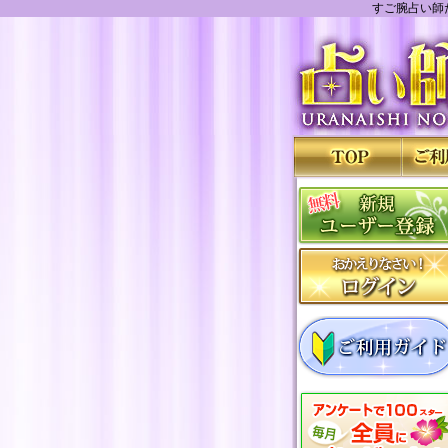
すご腕占い師