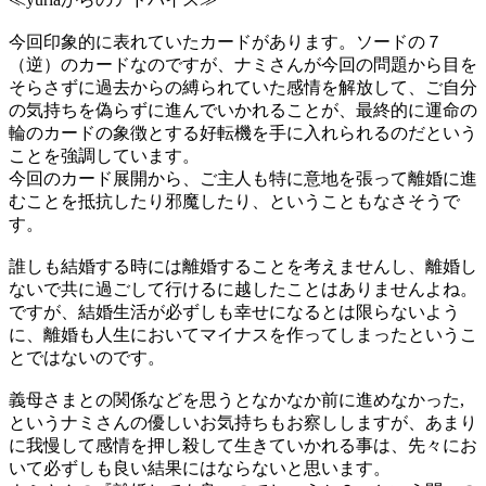
今回印象的に表れていたカードがあります。ソードの７
（逆）のカードなのですが、ナミさんが今回の問題から目を
そらさずに過去からの縛られていた感情を解放して、ご自分
の気持ちを偽らずに進んでいかれることが、最終的に運命の
輪のカードの象徴とする好転機を手に入れられるのだという
ことを強調しています。
今回のカード展開から、ご主人も特に意地を張って離婚に進
むことを抵抗したり邪魔したり、ということもなさそうで
す。
誰しも結婚する時には離婚することを考えませんし、離婚し
ないで共に過ごして行けるに越したことはありませんよね。
ですが、結婚生活が必ずしも幸せになるとは限らないよう
に、離婚も人生においてマイナスを作ってしまったというこ
とではないのです。
義母さまとの関係などを思うとなかなか前に進めなかった,
というナミさんの優しいお気持ちもお察ししますが、あまり
に我慢して感情を押し殺して生きていかれる事は、先々にお
いて必ずしも良い結果にはならないと思います。