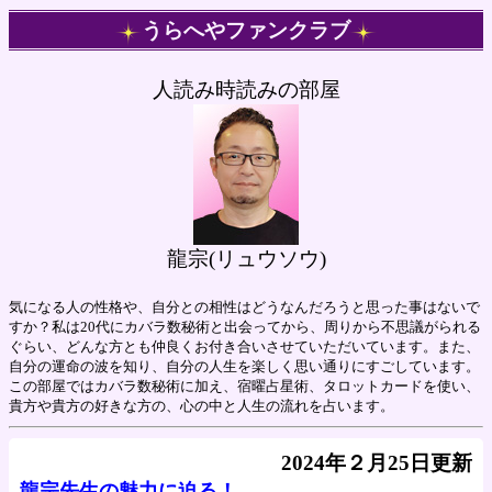
うらへやファンクラブ
人読み時読みの部屋
龍宗(リュウソウ)
気になる人の性格や、自分との相性はどうなんだろうと思った事はないで
すか？私は20代にカバラ数秘術と出会ってから、周りから不思議がられる
ぐらい、どんな方とも仲良くお付き合いさせていただいています。また、
自分の運命の波を知り、自分の人生を楽しく思い通りにすごしています。
この部屋ではカバラ数秘術に加え、宿曜占星術、タロットカードを使い、
貴方や貴方の好きな方の、心の中と人生の流れを占います。
2024年２月25日更新
龍宗先生の魅力に迫る！