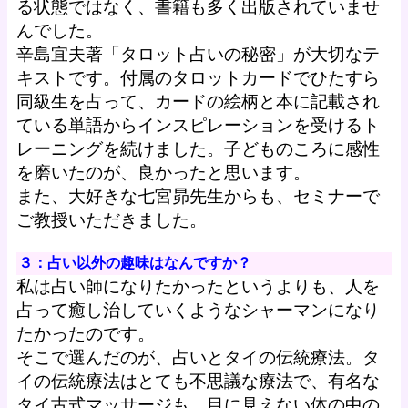
る状態ではなく、書籍も多く出版されていませ
んでした。
辛島宜夫著「タロット占いの秘密」が大切なテ
キストです。付属のタロットカードでひたすら
同級生を占って、カードの絵柄と本に記載され
ている単語からインスピレーションを受けるト
レーニングを続けました。子どものころに感性
を磨いたのが、良かったと思います。
また、大好きな七宮昴先生からも、セミナーで
ご教授いただきました。
３：占い以外の趣味はなんですか？
私は占い師になりたかったというよりも、人を
占って癒し治していくようなシャーマンになり
たかったのです。
そこで選んだのが、占いとタイの伝統療法。タ
イの伝統療法はとても不思議な療法で、有名な
タイ古式マッサージも、目に見えない体の中の