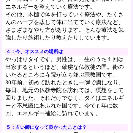
エネルギーを整えていく療法です。
その他、木槌で体を打っていく療法や、たくさ
んのハーブを蒸して体に当てていく療法など、
さまざまなやり方があります。そんな療法を勉
強したり施術したり教えたりしています。
４：今、オススメの場所は
やっぱりタイです。男性は、一生のうち１回は
出家するというほど、敬虔な仏教徒の国。街の
いたるところに寺院が立ち並ぶ宗教国です。
30年前、初めて訪れたときに一瞬で虜になり、
毎日、地元の仏教寺院を訪れては、瞑想をして
回りました。それだけでなく、タイはエネルギ
ーと不思議にあふれた国です。今でも年に数
回、エネルギー補給に訪れています。
５：占い師になって良かったことは？