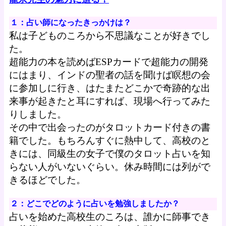
１：占い師になったきっかけは？
私は子どものころから不思議なことが好きでし
た。
超能力の本を読めばESPカードで超能力の開発
にはまり、インドの聖者の話を聞けば瞑想の会
に参加しに行き、はたまたどこかで奇跡的な出
来事が起きたと耳にすれば、現場へ行ってみた
りしました。
その中で出会ったのがタロットカード付きの書
籍でした。もちろんすぐに熱中して、高校のと
きには、同級生の女子で僕のタロット占いを知
らない人がいないぐらい。休み時間には列がで
きるほどでした。
２：どこでどのように占いを勉強しましたか？
占いを始めた高校生のころは、誰かに師事でき