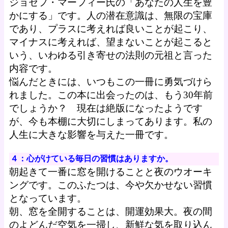
ジョセフ・マーフィー氏の「あなたの人生を豊
かにする」です。人の潜在意識は、無限の宝庫
であり、プラスに考えれば良いことが起こり、
マイナスに考えれば、望まないことが起こると
いう、いわゆる引き寄せの法則の元祖と言った
内容です。
悩んだときには、いつもこの一冊に勇気づけら
れました。この本に出会ったのは、もう30年前
でしょうか？ 現在は絶版になったようです
が、今も本棚に大切にしまってあります。私の
人生に大きな影響を与えた一冊です。
４：心がけている毎日の習慣はありますか。
朝起きて一番に窓を開けることと夜のウオーキ
ングです。このふたつは、今や欠かせない習慣
となっています。
朝、窓を全開することは、開運効果大。夜の間
のよどんだ空気を一掃し、新鮮な気を取り込ん