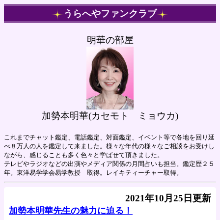
うらへやファンクラブ
明華の部屋
加勢本明華(カセモト ミョウカ)
これまでチャット鑑定、電話鑑定、対面鑑定、イベント等で各地を回り延
べ８万人の人を鑑定して来ました。様々な年代の様々なご相談をお受けし
ながら、感じることも多く色々と学ばせて頂きました。
テレビやラジオなどの出演やメディア関係の月間占いも担当。鑑定歴２５
年。東洋易学学会易学教授 取得。レイキティーチャー取得。
2021年10月25日更新
加勢本明華先生の魅力に迫る！