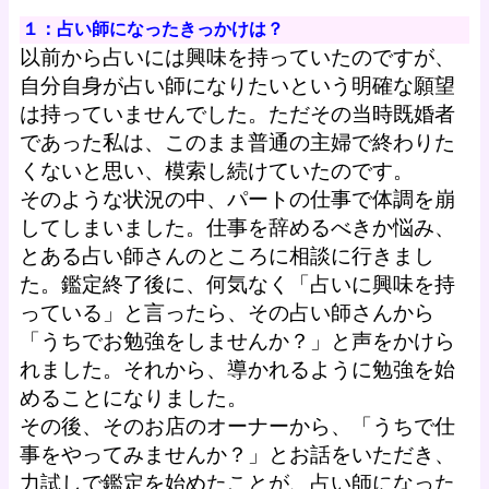
１：占い師になったきっかけは？
以前から占いには興味を持っていたのですが、
自分自身が占い師になりたいという明確な願望
は持っていませんでした。ただその当時既婚者
であった私は、このまま普通の主婦で終わりた
くないと思い、模索し続けていたのです。
そのような状況の中、パートの仕事で体調を崩
してしまいました。仕事を辞めるべきか悩み、
とある占い師さんのところに相談に行きまし
た。鑑定終了後に、何気なく「占いに興味を持
っている」と言ったら、その占い師さんから
「うちでお勉強をしませんか？」と声をかけら
れました。それから、導かれるように勉強を始
めることになりました。
その後、そのお店のオーナーから、「うちで仕
事をやってみませんか？」とお話をいただき、
力試しで鑑定を始めたことが、占い師になった