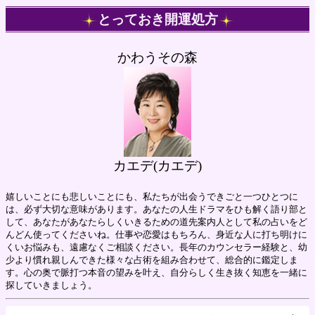
とっておき開運処方
かわうその森
カエデ(カエデ)
嬉しいことにも悲しいことにも、私たちが出会うできごと一つひとつに
は、必ず大切な意味があります。あなたの人生ドラマをひも解く語り部と
して、あなたがあなたらしくいきるための道先案内人として私の占いをど
んどん使ってくださいね。仕事や恋愛はもちろん、身近な人に打ち明けに
くいお悩みも、遠慮なくご相談ください。長年のカウンセラー経験と、幼
少より慣れ親しんできた様々な占術を組み合わせて、総合的に鑑定しま
す。心の奥で脈打つ本音の望みを叶え、自分らしく生き抜く知恵を一緒に
探していきましょう。