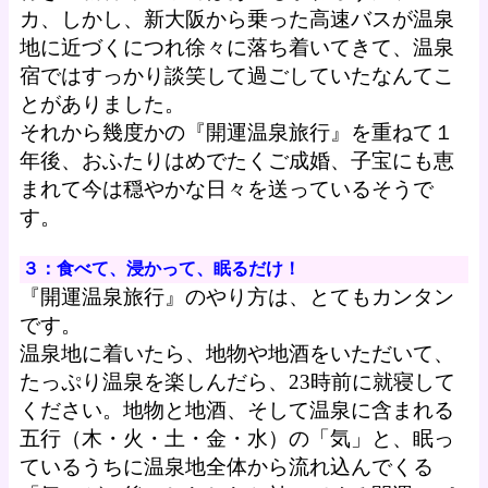
カ、しかし、新大阪から乗った高速バスが温泉
地に近づくにつれ徐々に落ち着いてきて、温泉
宿ではすっかり談笑して過ごしていたなんてこ
とがありました。
それから幾度かの『開運温泉旅行』を重ねて１
年後、おふたりはめでたくご成婚、子宝にも恵
まれて今は穏やかな日々を送っているそうで
す。
３：食べて、浸かって、眠るだけ！
『開運温泉旅行』のやり方は、とてもカンタン
です。
温泉地に着いたら、地物や地酒をいただいて、
たっぷり温泉を楽しんだら、23時前に就寝して
ください。地物と地酒、そして温泉に含まれる
五行（木・火・土・金・水）の「気」と、眠っ
ているうちに温泉地全体から流れ込んでくる