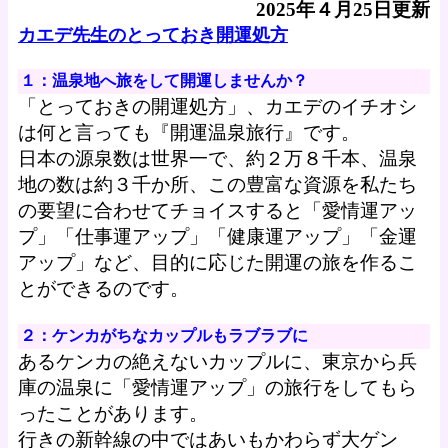
2025年４月25日更新
カエデ先生のとっておき開運処方
１：温泉地へ旅をして開運しませんか？
「とっておきの開運処方」、カエデのイチオシ
は何と言っても『開運温泉旅行』です。
日本の源泉数は世界一で、約２万８千本、温泉
地の数は約３千か所、この豊富な資源を私たち
の要望に合わせてチョイスすると「愛情運アッ
プ」「仕事運アップ」「健康運アップ」「金運
アップ」など、目的に応じた開運の旅を作るこ
とができるのです。
２：ケンカがちなカップルもラブラブに
あるケンカの絶えないカップルに、東京から兵
庫の温泉に「愛情運アップ」の旅行をしてもら
ったことがあります。
行きの新幹線の中ではあいもかわらず大ゲン